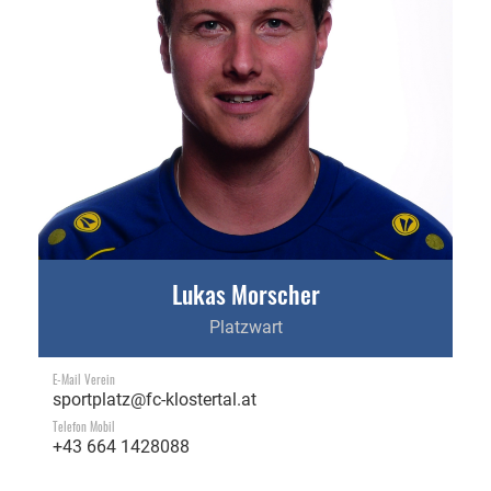
Lukas Morscher
Platzwart
E-Mail Verein
sportplatz@fc-klostertal.at
Telefon Mobil
+43 664 1428088