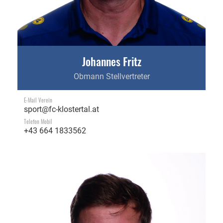
Johannes Fritz
Obmann Stellvertreter
E-Mail Verein
sport@fc-klostertal.at
Telefon Mobil
+43 664 1833562