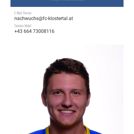
E-Mail Verein
nachwuchs@fc-klostertal.at
Telefon Mobil
+43 664 73008116