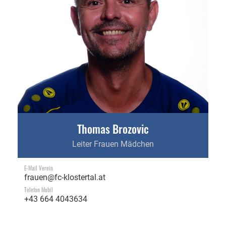
Thomas Brozovic
Leiter Frauen Mädchen
E-Mail Verein
frauen@fc-klostertal.at
Telefon Mobil
+43 664 4043634