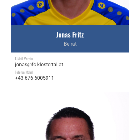
Jonas Fritz
Beirat
E-Mail Verein
jonas@fc-klostertal.at
Telefon Mobil
+43 676 6005911